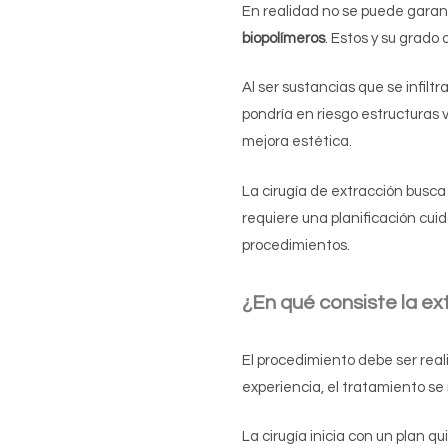
En realidad no se puede garan
biopolímeros
. Estos y su grad
Al ser sustancias que se infilt
pondría en riesgo estructuras vi
mejora estética.
La cirugía de extracción busca 
requiere una planificación cui
procedimientos.
¿En qué consiste la ex
El procedimiento debe ser reali
experiencia, el tratamiento se
La cirugía inicia con un plan q