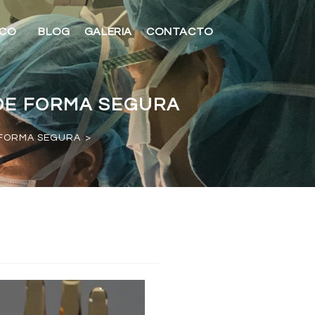
ICO
BLOG
GALERIA
CONTACTO
 DE FORMA SEGURA
E FORMA SEGURA
>