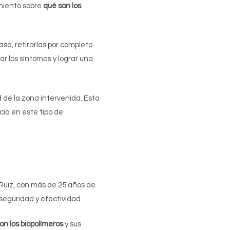
imiento sobre
qué son los
asa, retirarlas por completo
iar los síntomas y lograr una
d de la zona intervenida. Esto
cia en este tipo de
o Ruiz, con más de 25 años de
seguridad y efectividad.
on los biopolímeros
y sus