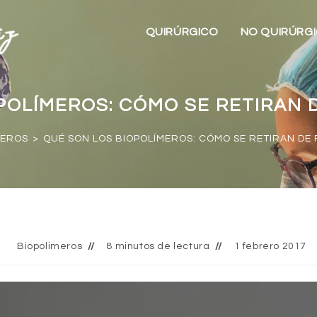
QUIRÚRGICO
NO QUIRÚRG
POLÍMEROS: CÓMO SE RETIRAN
MEROS
>
QUÉ SON LOS BIOPOLÍMEROS: CÓMO SE RETIRAN D
Biopolimeros
8 minutos de lectura
1 febrero 2017