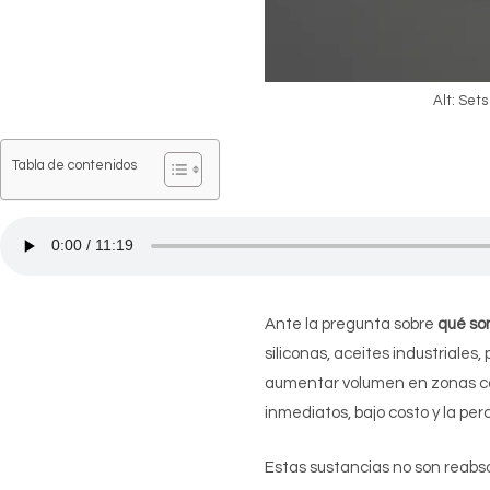
Alt: Set
Tabla de contenidos
Ante la pregunta sobre
qué son
siliconas, aceites industriales
aumentar volumen en zonas como
inmediatos, bajo costo y la perc
Estas sustancias no son reabso