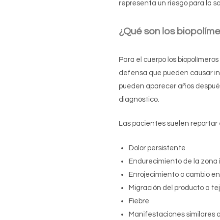
representa un riesgo para la s
¿
Qué son los biopolím
Para el cuerpo los biopolímero
defensa que pueden causar infla
pueden aparecer años después
diagnóstico.
Las pacientes suelen reportar 
Dolor persistente
Endurecimiento de la zona
Enrojecimiento o cambio en l
Migración del producto a te
Fiebre
Manifestaciones similares a