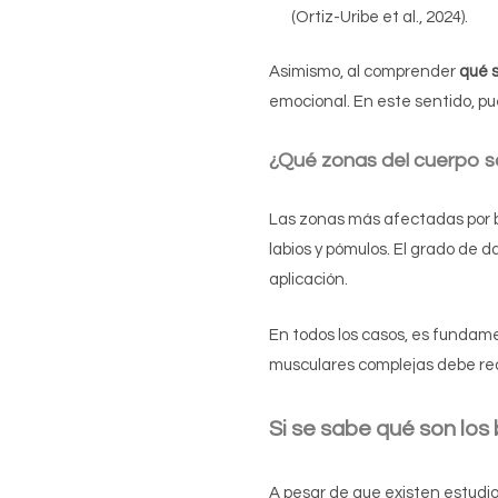
(Ortiz-Uribe et al., 2024).
Asimismo, al comprender
qué s
emocional. En este sentido, pu
¿Qué zonas del cuerpo s
Las zonas más afectadas por bi
labios y pómulos. El grado de 
aplicación.
En todos los casos, es fundame
musculares complejas debe rea
Si se sabe
qué son los 
A pesar de que existen estudi