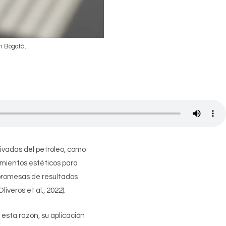
n Bogotá.
rivadas del petróleo, como
dimientos estéticos para
 promesas de resultados
iveros et al., 2022).
esta razón, su aplicación