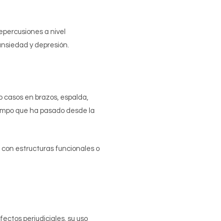
epercusiones a nivel
ansiedad y depresión.
o casos en brazos, espalda,
tiempo que ha pasado desde la
 con estructuras funcionales o
fectos perjudiciales, su uso