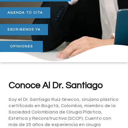
AGENDA TÚ CITA
ESCRIBENOS YA
OPINIONES
Conoce Al Dr. Santiago
Soy el Dr. Santiago Ruiz Gnecco, cirujano plástico
certificado en Bogotá, Colombia, miembro de la
Sociedad Colombiana de Cirugía Plástica,
Estética y Reconstructiva (SCCP). Cuento con
más de 25 años de experiencia en cirugía