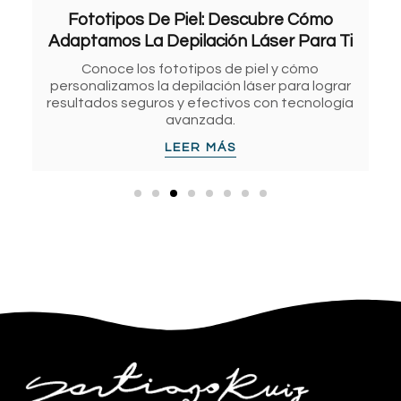
Implantes De Senos: Guía Completa
Para Antes Y Después De La Cirugía
Descubre qué son los implantes de senos,
tipos, riesgos y cuidados para tomar una
decisión informada con el Dr. Santiago Ruiz.
LEER MÁS