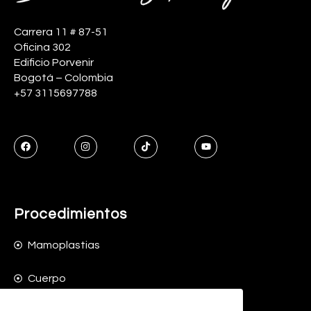
Carrera 11 # 87-51
Oficina 302
Edificio Porvenir
Bogotá – Colombia
+57 3115697788
Procedimientos
Mamoplastias
Cuerpo
Cara