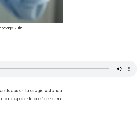
antiago Ruiz.
andados en la cirugía estética
ra o recuperar la confianza en