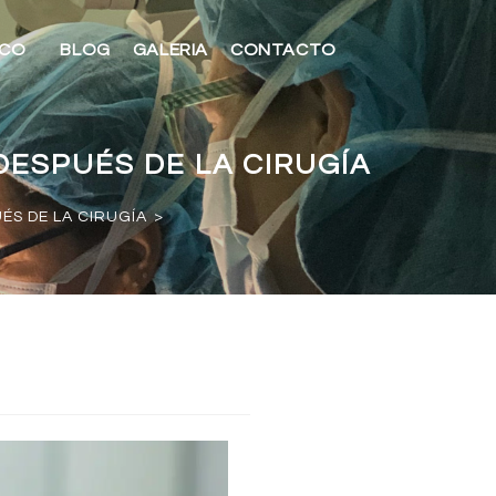
ICO
BLOG
GALERIA
CONTACTO
DESPUÉS DE LA CIRUGÍA
ÉS DE LA CIRUGÍA
>