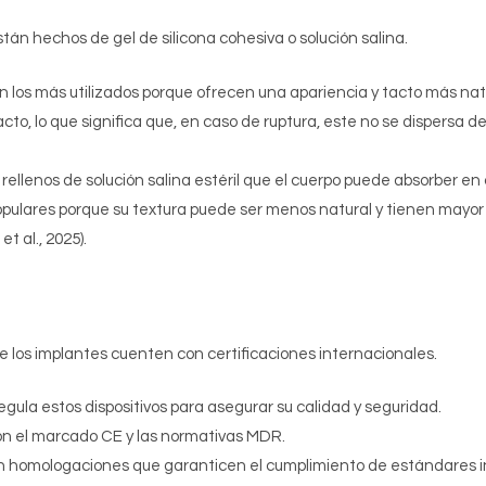
n hechos de gel de silicona cohesiva o solución salina.
on los más utilizados porque ofrecen una apariencia y tacto más nat
, lo que significa que, en caso de ruptura, este no se dispersa den
 rellenos de solución salina estéril que el cuerpo puede absorber en
pulares porque su textura puede ser menos natural y tienen mayor
t al., 2025).
e los implantes cuenten con certificaciones internacionales.
egula estos dispositivos para asegurar su calidad y seguridad.
on el marcado CE y las normativas MDR.
n homologaciones que garanticen el cumplimiento de estándares i