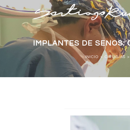
IMPLANTES DE SENOS: 
INICIO
>
CIRUGÍAS
>