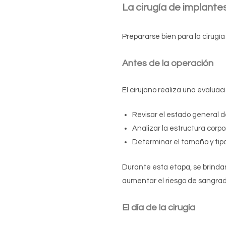
La cirugía de
implante
Prepararse bien para la cirugí
Antes de la operación
El cirujano realiza una evalua
Revisar el estado general d
Analizar la estructura corpo
Determinar el tamaño y tip
Durante esta etapa, se brind
aumentar el riesgo de sangrado
El día de la cirugía