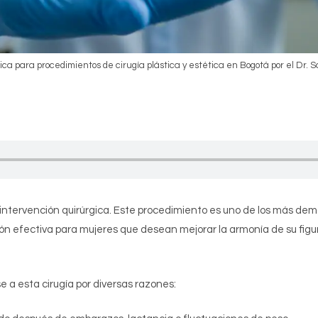
ica para procedimientos de cirugía plástica y estética en Bogotá por el Dr. S
intervención quirúrgica. Este procedimiento es uno de los más dem
ón efectiva para mujeres que desean mejorar la armonía de su figu
 a esta cirugía por diversas razones: