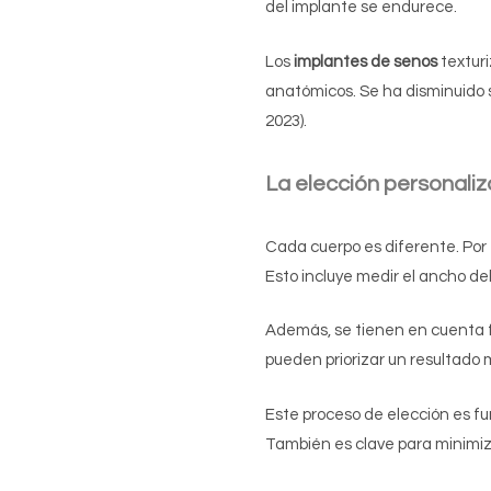
del implante se endurece.
Los
implantes de senos
texturi
anatómicos. Se ha disminuido s
2023).
La elección personaliz
Cada cuerpo es diferente. Por
Esto incluye medir el ancho del 
Además, se tienen en cuenta fa
pueden priorizar un resultado 
Este proceso de elección es fu
También es clave para minimiza