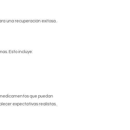
ara una recuperación exitosa.
as. Esto incluye:
er medicamentos que puedan
lecer expectativas realistas.