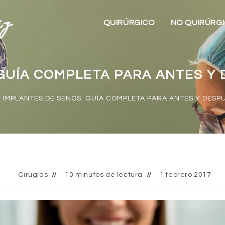
QUIRÚRGICO
NO QUIRÚRG
GUÍA COMPLETA PARA ANTES Y 
IMPLANTES DE SENOS: GUÍA COMPLETA PARA ANTES Y DESPU
Cirugías
10 minutos de lectura
1 febrero 2017