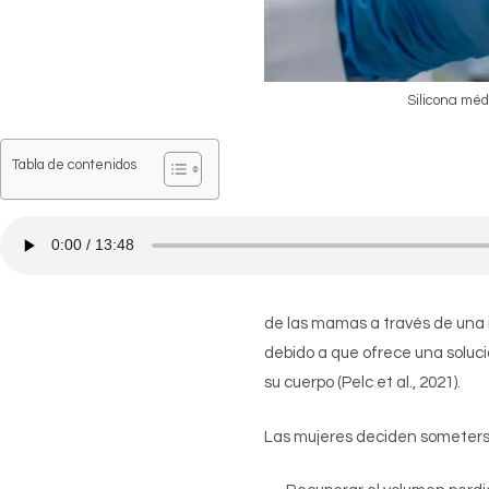
Silicona méd
Tabla de contenidos
de las mamas a través de una 
debido a que ofrece una soluci
su cuerpo (Pelc et al., 2021).
Las mujeres deciden someterse