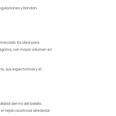
egulaciones y brindan
marcado. Es ideal para
 lágrima, con mayor volumen en
te, sus expectativas y el
idad dentro del bolsillo
l tejido cicatricial alrededor