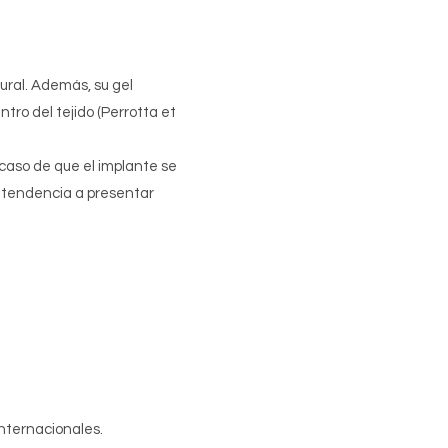
ural. Además, su gel
tro del tejido (Perrotta et
 caso de que el implante se
 tendencia a presentar
nternacionales.